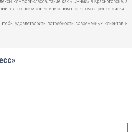
лексы комфорт-класса, такие как «Южный» в Красногорске, а
орый стал первым инвестиционным проектом на рынке жилья.
 чтобы удовлетворить потребности современных клиентов и
есс»