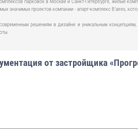
мплексов парковок в Москве и Санкт-Петербурге, жилые комп
ых значимых проектов компании - апарт-комплекс B'aires, кот
, современным решениям в дизайне и уникальным концепциям,
оты.
ументация от застройщика «Прогр