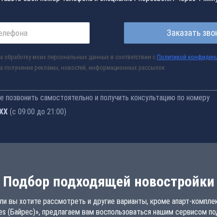
Заказать зво
а обработку моих персональных данных в соответствии с
Политикой конфиден
а получение рекламы, новостей, информационных рассылок
 позвонить самостоятельно и получить консультацию по номеру
-76
(с 09:00 до 21:00)
Подбор подходящей новостройки
ли вы хотите рассмотреть и другие варианты, кроме апарт-компле
res (Байрес)», предлагаем вам воспользоваться нашим сервисом п