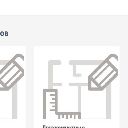
тов
Двухкомнатные