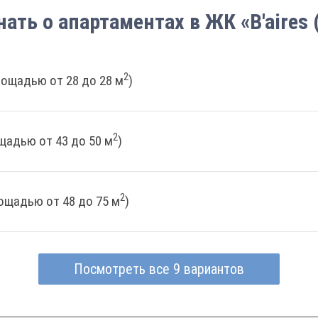
нать о апартаментах в ЖК «B'aires 
2
лощадью от 28 до 28 м
)
2
щадью от 43 до 50 м
)
2
ощадью от 48 до 75 м
)
Посмотреть все 9 вариантов