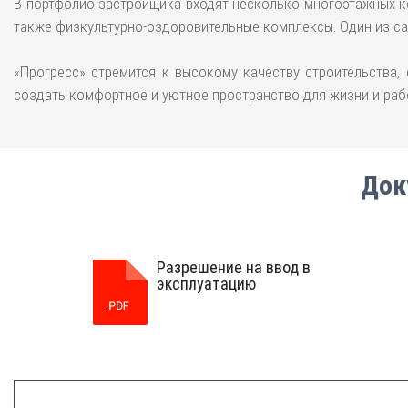
В портфолио застройщика входят несколько многоэтажных ко
также физкультурно-оздоровительные комплексы. Один из сам
«Прогресс» стремится к высокому качеству строительства
создать комфортное и уютное пространство для жизни и раб
Док
Разрешение на ввод в
эксплуатацию