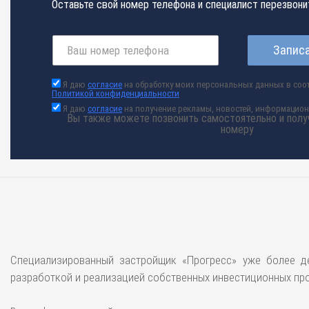
Оставьте свой номер телефона и специалист перезвони
Записа
Я даю
согласие
на обработку моих персональных данных в соот
Политикой конфиденциальности
Я даю
согласие
на получение рекламы, новостей, информацио
Вы также можете позвонить самостоятельно и полу
номеру
Специализированный застройщик «Прогресс» уже более д
разработкой и реализацией собственных инвестиционных про