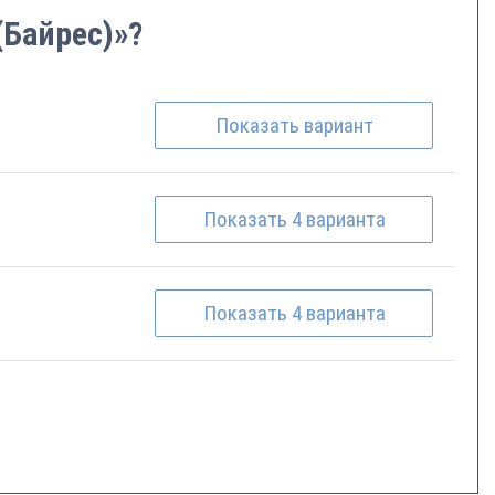
(Байрес)»?
Показать
вариант
Показать
4
варианта
Показать
4
варианта