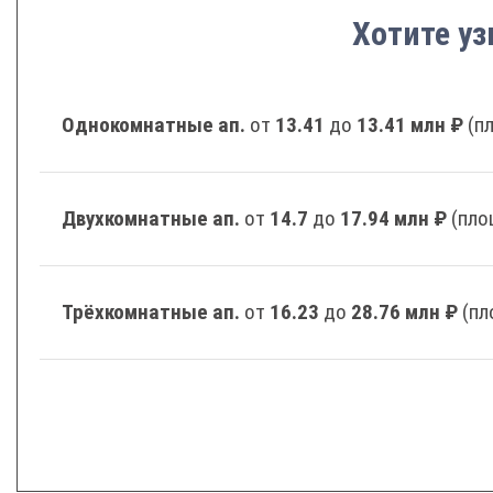
Хотите уз
Однокомнатные ап.
от
13.41
до
13.41 млн ₽
(п
Двухкомнатные ап.
от
14.7
до
17.94 млн ₽
(пло
Трёхкомнатные ап.
от
16.23
до
28.76 млн ₽
(пл