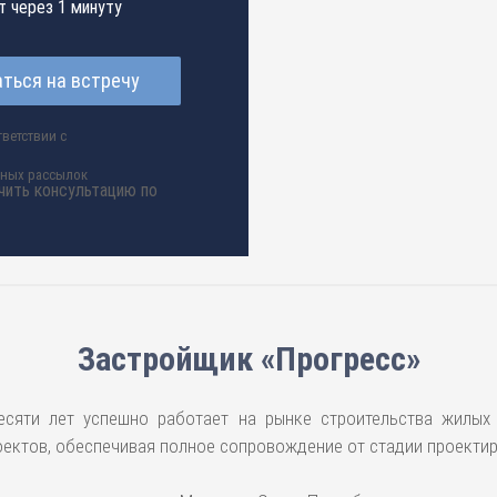
т через 1 минуту
ться на встречу
ветствии с
нных рассылок
чить консультацию по
Застройщик «Прогресс»
есяти лет успешно работает на рынке строительства жилых
ектов, обеспечивая полное сопровождение от стадии проектир