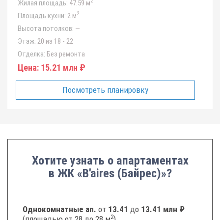
2
Жилая площадь:
47.59 м
2
Площадь кухни:
2 м
Высота потолков:
—
Этаж:
20 из 18 - 22
Отделка:
Без ремонта
Цена:
15.21 млн ₽
Посмотреть планировку
Хотите узнать о апартаментах
в ЖК «B'aires (Байрес)»?
Однокомнатные ап.
от
13.41
до
13.41 млн ₽
2
(площадью от 28 до 28 м
)