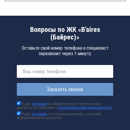
Вопросы по ЖК «B'aires
(Байрес)»
Оставьте свой номер телефона и специалист
перезвонит через 1 минуту
Заказать звонок
Я даю
согласие
на обработку моих персональных
данных в соответствии с
Политикой конфиденциальности
Я даю
согласие
на получение рекламы, новостей,
информационных рассылок