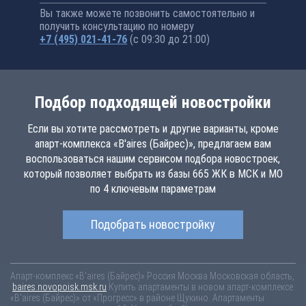
Вы также можете позвонить самостоятельно и
получить консультацию по номеру
+7 (495) 021-41-76
(с 09:30 до 21:00)
Подбор подходящей новостройки
Если вы хотите рассмотреть и другие варианты, кроме
апарт-комплекса «B'aires (Байрес)», предлагаем вам
воспользоваться нашим сервисом подбора новостроек,
который позволяет выбрать из базы 665 ЖК в МСК и МО
по 4 ключевым параметрам
Подобрать новостройку
Апарт-комплекс «B'aires (Байрес)»
Россия
Москва
Московская область,
baires.novopoisk.msk.ru
Купить апартаменты в новом апарт-комплексе
«B'aires (Байрес)» от «Прогресс» в районе Щукино. Апартаменты