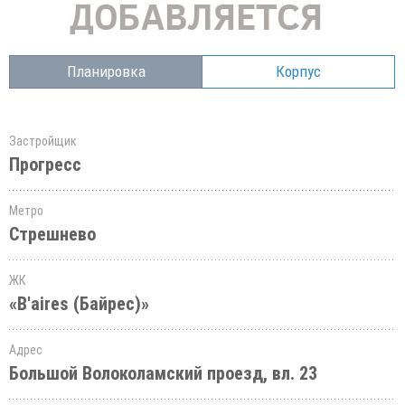
Планировка
Корпус
Застройщик
Прогресс
Метро
Стрешнево
ЖК
«B'aires (Байрес)»
Адрес
Большой Волоколамский проезд, вл. 23