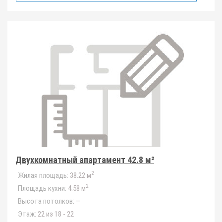
Двухкомнатный апартамент 42.8 м²
2
Жилая площадь:
38.22 м
2
Площадь кухни:
4.58 м
Высота потолков:
—
Этаж:
22 из 18 - 22