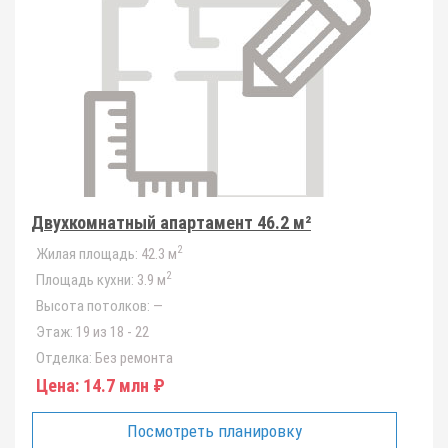
Двухкомнатный апартамент 46.2 м²
2
Жилая площадь:
42.3 м
2
Площадь кухни:
3.9 м
Высота потолков:
—
Этаж:
19 из 18 - 22
Отделка:
Без ремонта
Цена:
14.7 млн ₽
Посмотреть планировку